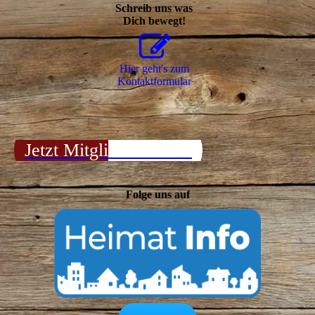
Schreib uns was
Dich bewegt!
Hier geht's zum
Kon­takt­for­mu­lar
Jetzt Mitglied werden!
Folge uns auf