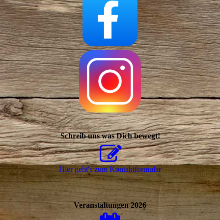
Schreib uns was Dich bewegt!
Hier geht's zum Kon­takt­for­mu­lar
Veranstaltungen 2026