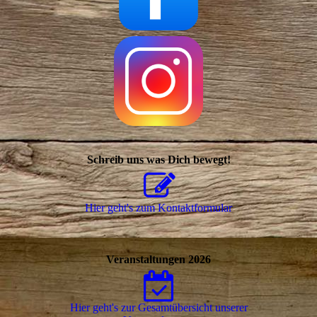
Schreib uns was Dich bewegt!
Hier geht's zum Kon­takt­for­mu­lar
Veranstaltungen 2026
Hier geht's zur Gesamtübersicht unserer