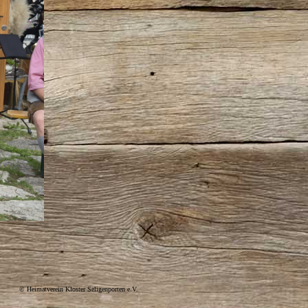
© Heimatverein Kloster Seligenporten e.V.