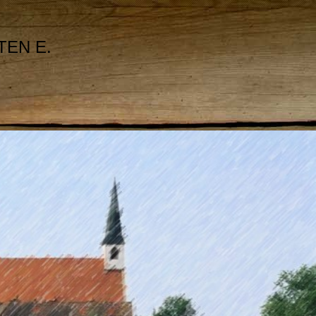
TEN E.