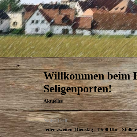
Willkommen beim H
Seligenporten!
Aktuelles
Nadel-Treff
Jeden zweiten Dienstag - 19:00 Uhr - Stollen