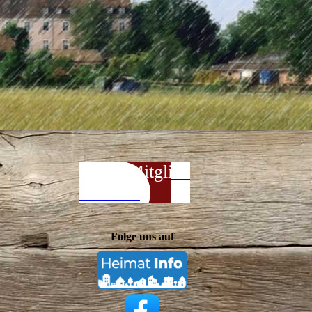
Jetzt Mitglied
werden!
Folge uns auf